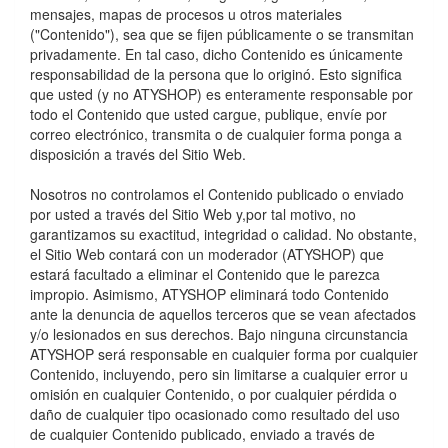
mensajes, mapas de procesos u otros materiales
("Contenido"), sea que se fijen públicamente o se transmitan
privadamente. En tal caso, dicho Contenido es únicamente
responsabilidad de la persona que lo originó. Esto significa
que usted (y no ATYSHOP) es enteramente responsable por
todo el Contenido que usted cargue, publique, envíe por
correo electrónico, transmita o de cualquier forma ponga a
disposición a través del Sitio Web.
Nosotros no controlamos el Contenido publicado o enviado
por usted a través del Sitio Web y,por tal motivo, no
garantizamos su exactitud, integridad o calidad. No obstante,
el Sitio Web contará con un moderador (ATYSHOP) que
estará facultado a eliminar el Contenido que le parezca
impropio. Asimismo, ATYSHOP eliminará todo Contenido
ante la denuncia de aquellos terceros que se vean afectados
y/o lesionados en sus derechos. Bajo ninguna circunstancia
ATYSHOP será responsable en cualquier forma por cualquier
Contenido, incluyendo, pero sin limitarse a cualquier error u
omisión en cualquier Contenido, o por cualquier pérdida o
daño de cualquier tipo ocasionado como resultado del uso
de cualquier Contenido publicado, enviado a través de