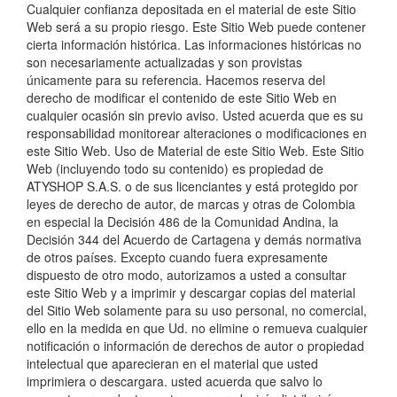
Cualquier confianza depositada en el material de este Sitio
Web será a su propio riesgo. Este Sitio Web puede contener
cierta información histórica. Las informaciones históricas no
son necesariamente actualizadas y son provistas
únicamente para su referencia. Hacemos reserva del
derecho de modificar el contenido de este Sitio Web en
cualquier ocasión sin previo aviso. Usted acuerda que es su
responsabilidad monitorear alteraciones o modificaciones en
este Sitio Web. Uso de Material de este Sitio Web. Este Sitio
Web (incluyendo todo su contenido) es propiedad de
ATYSHOP S.A.S. o de sus licenciantes y está protegido por
leyes de derecho de autor, de marcas y otras de Colombia
en especial la Decisión 486 de la Comunidad Andina, la
Decisión 344 del Acuerdo de Cartagena y demás normativa
de otros paí­ses. Excepto cuando fuera expresamente
dispuesto de otro modo, autorizamos a usted a consultar
este Sitio Web y a imprimir y descargar copias del material
del Sitio Web solamente para su uso personal, no comercial,
ello en la medida en que Ud. no elimine o remueva cualquier
notificación o información de derechos de autor o propiedad
intelectual que aparecieran en el material que usted
imprimiera o descargara. usted acuerda que salvo lo