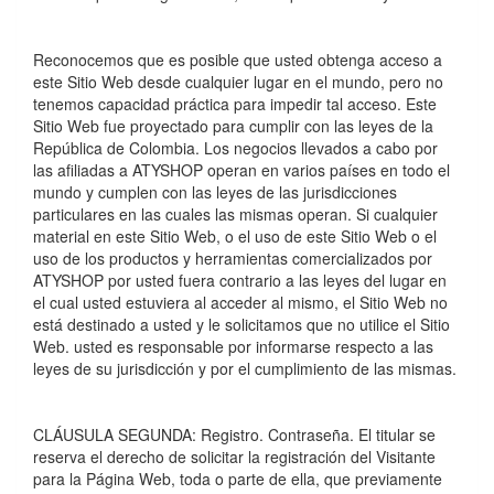
Reconocemos que es posible que usted obtenga acceso a
este Sitio Web desde cualquier lugar en el mundo, pero no
tenemos capacidad práctica para impedir tal acceso. Este
Sitio Web fue proyectado para cumplir con las leyes de la
República de Colombia. Los negocios llevados a cabo por
las afiliadas a ATYSHOP operan en varios paí­ses en todo el
mundo y cumplen con las leyes de las jurisdicciones
particulares en las cuales las mismas operan. Si cualquier
material en este Sitio Web, o el uso de este Sitio Web o el
uso de los productos y herramientas comercializados por
ATYSHOP por usted fuera contrario a las leyes del lugar en
el cual usted estuviera al acceder al mismo, el Sitio Web no
está destinado a usted y le solicitamos que no utilice el Sitio
Web. usted es responsable por informarse respecto a las
leyes de su jurisdicción y por el cumplimiento de las mismas.
CLÁUSULA SEGUNDA: Registro. Contraseña. El titular se
reserva el derecho de solicitar la registración del Visitante
para la Página Web, toda o parte de ella, que previamente