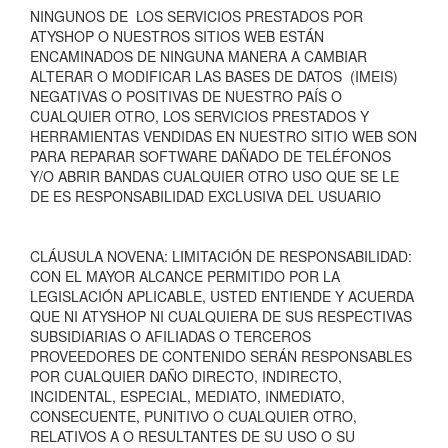
NINGUNOS DE LOS SERVICIOS PRESTADOS POR
ATYSHOP O NUESTROS SITIOS WEB ESTÁN
ENCAMINADOS DE NINGUNA MANERA A CAMBIAR
ALTERAR O MODIFICAR LAS BASES DE DATOS (IMEIS)
NEGATIVAS O POSITIVAS DE NUESTRO PAÍS O
CUALQUIER OTRO, LOS SERVICIOS PRESTADOS Y
HERRAMIENTAS VENDIDAS EN NUESTRO SITIO WEB SON
PARA REPARAR SOFTWARE DAÑADO DE TELÉFONOS
Y/O ABRIR BANDAS CUALQUIER OTRO USO QUE SE LE
DE ES RESPONSABILIDAD EXCLUSIVA DEL USUARIO
CLÁUSULA NOVENA: LIMITACIÓN DE RESPONSABILIDAD:
CON EL MAYOR ALCANCE PERMITIDO POR LA
LEGISLACIÓN APLICABLE, USTED ENTIENDE Y ACUERDA
QUE NI ATYSHOP NI CUALQUIERA DE SUS RESPECTIVAS
SUBSIDIARIAS O AFILIADAS O TERCEROS
PROVEEDORES DE CONTENIDO SERÁN RESPONSABLES
POR CUALQUIER DAÑO DIRECTO, INDIRECTO,
INCIDENTAL, ESPECIAL, MEDIATO, INMEDIATO,
CONSECUENTE, PUNITIVO O CUALQUIER OTRO,
RELATIVOS A O RESULTANTES DE SU USO O SU