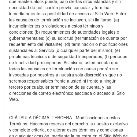
que masterunlock puede, bajo ciertas circunstancias y sin
necesidad de notificación previa, cancelar y terminar
inmediatamente su posibilidad de acceso al Sitio Web. Entre
las causales de terminación se incluyen, sin limitarse: (a)
incumplimientos o violaciones a estos términos y
condiciones; (b) requerimientos de autoridades legales o
gubernamentales; (c) su solicitud (terminación de cuenta por
requerimiento del Visitante); (d) terminación o modificaciones
sustanciales al Servicio (o cualquier parte del mismo); (e)
problemas técnicos o de seguridad inesperados; (f) perí­odos
de inactividad prolongados. Asimismo, usted acepta que
todas las causales de terminación con causa podrán ser
invocadas por nosotros a nuestra sola discreción y que no
seremos responsables frente a usted ni frente a ningún
tercero por cualquier terminación de su cuenta, y las
direcciones de correo electrónico asociada o acceso al Sitio
Web.
CLÁUSULA DÉCIMA TERCERA.- Modificaciones a estos
Términos: Hacemos reserva del derecho, a nuestro exclusivo
y completo criterio, de alterar estos términos y condicionas
en cualquier ocasión, mediante la muestra en el Sitio Web de