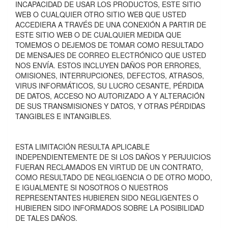
INCAPACIDAD DE USAR LOS PRODUCTOS, ESTE SITIO
WEB O CUALQUIER OTRO SITIO WEB QUE USTED
ACCEDIERA A TRAVÉS DE UNA CONEXIÓN A PARTIR DE
ESTE SITIO WEB O DE CUALQUIER MEDIDA QUE
TOMEMOS O DEJEMOS DE TOMAR COMO RESULTADO
DE MENSAJES DE CORREO ELECTRÓNICO QUE USTED
NOS ENVÍA. ESTOS INCLUYEN DAÑOS POR ERRORES,
OMISIONES, INTERRUPCIONES, DEFECTOS, ATRASOS,
VIRUS INFORMÁTICOS, SU LUCRO CESANTE, PÉRDIDA
DE DATOS, ACCESO NO AUTORIZADO A Y ALTERACIÓN
DE SUS TRANSMISIONES Y DATOS, Y OTRAS PÉRDIDAS
TANGIBLES E INTANGIBLES.
ESTA LIMITACIÓN RESULTA APLICABLE
INDEPENDIENTEMENTE DE SI LOS DAÑOS Y PERJUICIOS
FUERAN RECLAMADOS EN VIRTUD DE UN CONTRATO,
COMO RESULTADO DE NEGLIGENCIA O DE OTRO MODO,
E IGUALMENTE SI NOSOTROS O NUESTROS
REPRESENTANTES HUBIEREN SIDO NEGLIGENTES O
HUBIEREN SIDO INFORMADOS SOBRE LA POSIBILIDAD
DE TALES DAÑOS.