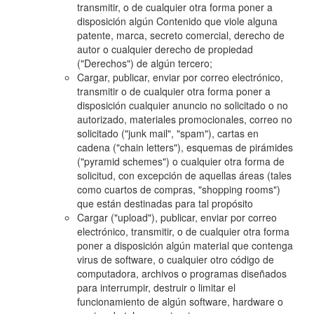
transmitir, o de cualquier otra forma poner a
disposición algún Contenido que viole alguna
patente, marca, secreto comercial, derecho de
autor o cualquier derecho de propiedad
("Derechos") de algún tercero;
Cargar, publicar, enviar por correo electrónico,
transmitir o de cualquier otra forma poner a
disposición cualquier anuncio no solicitado o no
autorizado, materiales promocionales, correo no
solicitado ("junk mail", "spam"), cartas en
cadena ("chain letters"), esquemas de pirámides
("pyramid schemes") o cualquier otra forma de
solicitud, con excepción de aquellas áreas (tales
como cuartos de compras, "shopping rooms")
que están destinadas para tal propósito
Cargar ("upload"), publicar, enviar por correo
electrónico, transmitir, o de cualquier otra forma
poner a disposición algún material que contenga
virus de software, o cualquier otro código de
computadora, archivos o programas diseñados
para interrumpir, destruir o limitar el
funcionamiento de algún software, hardware o