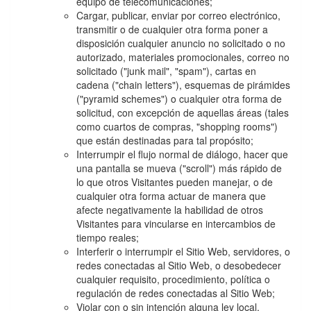
equipo de telecomunicaciones;
Cargar, publicar, enviar por correo electrónico,
transmitir o de cualquier otra forma poner a
disposición cualquier anuncio no solicitado o no
autorizado, materiales promocionales, correo no
solicitado ("junk mail", "spam"), cartas en
cadena ("chain letters"), esquemas de pirámides
("pyramid schemes") o cualquier otra forma de
solicitud, con excepción de aquellas áreas (tales
como cuartos de compras, "shopping rooms")
que están destinadas para tal propósito;
Interrumpir el flujo normal de diálogo, hacer que
una pantalla se mueva ("scroll") más rápido de
lo que otros Visitantes pueden manejar, o de
cualquier otra forma actuar de manera que
afecte negativamente la habilidad de otros
Visitantes para vincularse en intercambios de
tiempo reales;
Interferir o interrumpir el Sitio Web, servidores, o
redes conectadas al Sitio Web, o desobedecer
cualquier requisito, procedimiento, política o
regulación de redes conectadas al Sitio Web;
Violar con o sin intención alguna ley local,