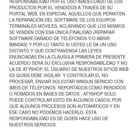
RESPONSABILIDAD POR EL USO INADECUADO DE LOS
PRODUCTOS POR EL VENDIDOS A TRAVÉS DE SU
PORTAL WEB, EN ESPECIAL AQUELLOS QUE PERMITEN
LA REPARACIÓN DEL SOFTWARE DE LOS EQUIPOS
TERMINALES MÓVILES, ACLARANDO QUE LOS MISMOS
SE VENDEN CON ESA ÚNICA FINALIDAD (REPARAR
SOFTWARE DAÑADO DE TELÉFONOS Y/O ABRIR
BANDAS) Y POR LO TANTO SI USTED LE DA UN USO
DISTINTO Y QUE CONTRAVENGA LAS LEYES
ENUNCIADAS EN LA CLÁUSULA PRIMERA DE PRESENTE
ACUERDO SERÁ SU EXCLUSIVA RESPONSABILIDAD Y NO
LA DE ATYSHOP. EL USUARIO DE NUESTROS SITIOS WEB
ES QUIEN DEBE VIGILAR Y CONTROLAR EL NO
PROCESAR, ENVIAR SOLICITAR NINGUN SERVCIO CON
IMEIS DE TELÉFONOS REPORTADOS COMO PERDIDOS
O ROBADOS EN BASES DE DATOS , ATYSHOP SOLO
PUEDE CONTROLAR ESTO EN ALGUNOS CASOS, POR
QUE ALGUNOS PROCESOS SON AUTOMÁTICOS Y EN
ESE CASO NO PODEMOS HACERLO, ESTA
RESPONSABILIDAD ES DE QUIEN HACE USO DE
NUESTROS SERVCIOS.