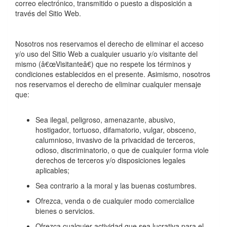
correo electrónico, transmitido o puesto a disposición a
través del Sitio Web.
Nosotros nos reservamos el derecho de eliminar el acceso
y/o uso del Sitio Web a cualquier usuario y/o visitante del
mismo (â€œVisitanteâ€) que no respete los términos y
condiciones establecidos en el presente. Asimismo, nosotros
nos reservamos el derecho de eliminar cualquier mensaje
que:
Sea ilegal, peligroso, amenazante, abusivo,
hostigador, tortuoso, difamatorio, vulgar, obsceno,
calumnioso, invasivo de la privacidad de terceros,
odioso, discriminatorio, o que de cualquier forma viole
derechos de terceros y/o disposiciones legales
aplicables;
Sea contrario a la moral y las buenas costumbres.
Ofrezca, venda o de cualquier modo comercialice
bienes o servicios.
Ofrezca cualquier actividad que sea lucrativa para el