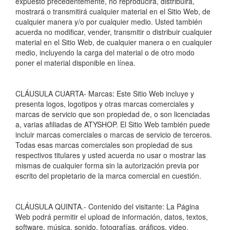
expuesto precedentemente, no reproducirá, distribuirá,
mostrará o transmitirá cualquier material en el Sitio Web, de
cualquier manera y/o por cualquier medio. Usted también
acuerda no modificar, vender, transmitir o distribuir cualquier
material en el Sitio Web, de cualquier manera o en cualquier
medio, incluyendo la carga del material o de otro modo
poner el material disponible en línea.
CLÁUSULA CUARTA- Marcas: Este Sitio Web incluye y
presenta logos, logotipos y otras marcas comerciales y
marcas de servicio que son propiedad de, o son licenciadas
a, varias afiliadas de ATYSHOP. El Sitio Web también puede
incluir marcas comerciales o marcas de servicio de terceros.
Todas esas marcas comerciales son propiedad de sus
respectivos titulares y usted acuerda no usar o mostrar las
mismas de cualquier forma sin la autorización previa por
escrito del propietario de la marca comercial en cuestión.
CLÁUSULA QUINTA.- Contenido del visitante: La Página
Web podrá permitir el upload de información, datos, textos,
software, música, sonido, fotografí­as, gráficos, video,