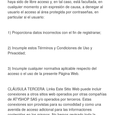
haya sido de libre acceso y, en tal caso, está facultada, en
cualquier momento y sin expresión de causa, a denegar al
usuario el acceso al área protegida por contraseñas, en
particular si el usuario:
1) Proporciona datos incorrectos con el fin de registrarse;
2) Incumple estos Términos y Condiciones de Uso y
Privacidad;
3) Incumple cualquier normativa aplicable respecto del
acceso o el uso de la presente Página Web.
CLÁUSULA TERCERA: Links Este Sitio Web puede incluir
conexiones a otros sitios web operados por otras compañí­as
de ATYSHOP SAS y/o operados por terceros. Estas
conexiones son provistas para su comodidad y como una
avenida de acceso adicional para las informaciones
contenidas en los mismos. No hemos revisado toda la