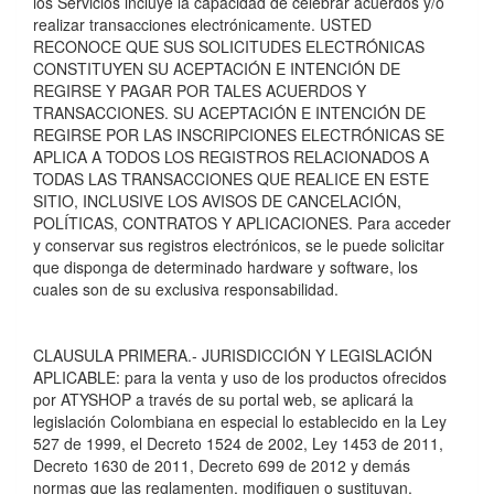
los Servicios incluye la capacidad de celebrar acuerdos y/o
realizar transacciones electrónicamente. USTED
RECONOCE QUE SUS SOLICITUDES ELECTRÓNICAS
CONSTITUYEN SU ACEPTACIÓN E INTENCIÓN DE
REGIRSE Y PAGAR POR TALES ACUERDOS Y
TRANSACCIONES. SU ACEPTACIÓN E INTENCIÓN DE
REGIRSE POR LAS INSCRIPCIONES ELECTRÓNICAS SE
APLICA A TODOS LOS REGISTROS RELACIONADOS A
TODAS LAS TRANSACCIONES QUE REALICE EN ESTE
SITIO, INCLUSIVE LOS AVISOS DE CANCELACIÓN,
POLÍTICAS, CONTRATOS Y APLICACIONES. Para acceder
y conservar sus registros electrónicos, se le puede solicitar
que disponga de determinado hardware y software, los
cuales son de su exclusiva responsabilidad.
CLAUSULA PRIMERA.- JURISDICCIÓN Y LEGISLACIÓN
APLICABLE: para la venta y uso de los productos ofrecidos
por ATYSHOP a través de su portal web, se aplicará la
legislación Colombiana en especial lo establecido en la Ley
527 de 1999, el Decreto 1524 de 2002, Ley 1453 de 2011,
Decreto 1630 de 2011, Decreto 699 de 2012 y demás
normas que las reglamenten, modifiquen o sustituyan.