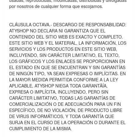
usadas, reproducidas, modificadas, distribuidas y divulgadas
por nosotros de cualquier forma que escojamos.
CLÁUSULA OCTAVA.- DESCARGO DE RESPONSABILIDAD:
ATYSHOP NO DECLARA NI GARANTIZA QUE EL
CONTENIDO DEL SITIO WEB ES EXACTO Y COMPLETO.
ESTE SITIO WEB Y EL MATERIAL, LA INFORMACIÓN, LOS
SERVICIOS Y LOS PRODUCTOS EN ESTE SITIO WEB,
INCLUYENDO, SIN CARÁCTER LIMITATIVO, EL TEXTO,
LOS GRÁFICOS Y LOS ENLACES SE PROPORCIONAN EN
EL ESTADO EN QUE SE ENCUENTRAN Y SIN GARANTÍAS
DE NINGÚN TIPO, YA SEAN EXPRESAS O IMPLÍCITAS. EN
LA MAYOR MEDIDA PERMITIDA CONFORME A LA LEY
APLICABLE, ATYSHOP NIEGA TODA GARANTÃÍA,
EXPRESA O IMPLÍCITA, INCLUYENDO, PERO SIN
CARÁCTER LIMITATIVO, TODAS LAS GARANTÍAS DE
COMERCIALIZACIÓN O DE ADECUACIÓN PARA UN FIN
ESPECÍFICO, DE NO VIOLACIÓN, DE PRODUCTO LIBRE
DE VIRUS INFORMÁTICOS, Y TODA GARANTÍA QUE
SURJA EN EL CURSO DE LA OPERACIÓN O DURANTE EL
CUMPLIMIENTO DE LA MISMA.